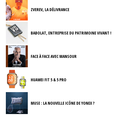
ZVEREV, LA DÉLIVRANCE
BABOLAT, ENTREPRISE DU PATRIMOINE VIVANT !
FACE À FACE AVEC MANSOUR
HUAWEI FIT 5 & 5 PRO
MUSE : LA NOUVELLE ICÔNE DE YONEX ?