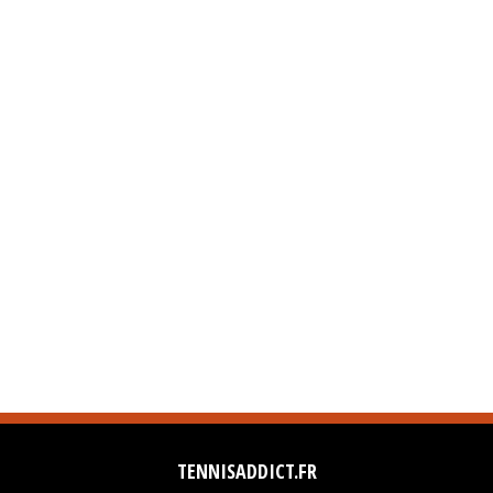
TENNISADDICT.FR