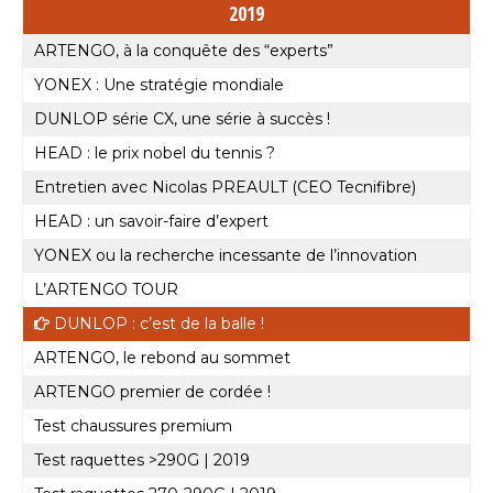
2019
ARTENGO, à la conquête des “experts”
YONEX : Une stratégie mondiale
DUNLOP série CX, une série à succès !
HEAD : le prix nobel du tennis ?
Entretien avec Nicolas PREAULT (CEO Tecnifibre)
HEAD : un savoir-faire d’expert
YONEX ou la recherche incessante de l’innovation
L’ARTENGO TOUR
DUNLOP : c’est de la balle !
ARTENGO, le rebond au sommet
ARTENGO premier de cordée !
Test chaussures premium
Test raquettes >290G | 2019