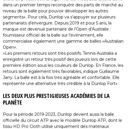
dans un premier temps reconquérir des parts de marché au
niveau de la balle pour pouvoir développer les autres
segments». Pour cela, Dunlop va s’appuyer sur plusieurs
partenariats d’envergure. Depuis 2019 et pour 5 ans, la
marque est devenue partenaire de l’Open d’Australie :
fournisseur officiel de la balle sur l’événement, elle
commercialise également une gamme de balles «Australian
Open».
«Les premiers retours sont très positifs. Tennis Australia a
enregistré un retour très positif des joueurs lors de cette
première édition sous les couleurs de Dunlop. En France, les
retours sont également très favorables, indique Guillaume
Jarry. La balle est à la fois très agréable et confortable. Elle
représente une alternative très crédible à la Dunlop Fort».
LES DEUX PLUS PRESTIGIEUSES ACADÉMIES DE LA
PLANÈTE
Pour la période 2019-2023, Dunlop devient aussi la balle
officielle du circuit ATP avec le modèle Dunlop ATP, dont le
tissu HD Pro Cloth utilise uniquement des matériaux