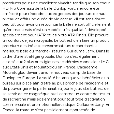
premiums pour une excellente vivacité tandis que son coeur
HD Pro Core, issu de la balle Dunlop Fort, a encore été
amélioré pour répondre aux exigences des joueurs de haut
niveau et offrir une durée de vie accrue. «Il est sans doute
peu tôt pour avoir un retour car la balle ne sort officiellement
qu’en mars mais c’est un modèle très qualitatif, développé
spécialement pour l’ATP et les Nitto ATP Finals. Elle procure
un confort de jeu incroyable. Le but est d’en faire un produit
premium destiné aux consommateurs recherchant la
meilleure balle du marché», résume Guillaume Jarry. Dans le
cadre d’une stratégie globale, Dunlop s’est également
associé aux 2 plus prestigieuses académies mondiales : IMG
aux Etats-Unis et Mouratoglou en France. L’académie
Mouratoglou devient ainsi le nouveau camp de base de
Dunlop en Europe. La société britannique va bénéficier d’un
bureau sur place afin d’être au plus proche de l’académie et
de pouvoir gérer le partenariat au jour le jour. «Le but est de
se servir de ce magnifique outil comme un centre de test et
de recherche mais également pour tout type d’activation
commerciale et promotionnelle», indique Guillaume Jarry. En
France, la marque s’est parallèlement rapprochée de