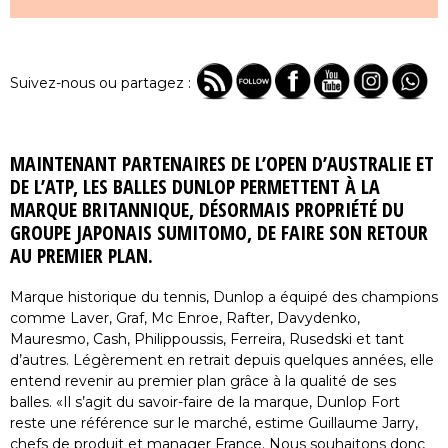
Suivez-nous ou partagez :
MAINTENANT PARTENAIRES DE L’OPEN D’AUSTRALIE ET
DE L’ATP, LES BALLES DUNLOP PERMETTENT À LA
MARQUE BRITANNIQUE, DÉSORMAIS PROPRIÉTÉ DU
GROUPE JAPONAIS SUMITOMO, DE FAIRE SON RETOUR
AU PREMIER PLAN.
Marque historique du tennis, Dunlop a équipé des champions
comme Laver, Graf, Mc Enroe, Rafter, Davydenko,
Mauresmo, Cash, Philippoussis, Ferreira, Rusedski et tant
d’autres. Légèrement en retrait depuis quelques années, elle
entend revenir au premier plan grâce à la qualité de ses
balles. «Il s’agit du savoir-faire de la marque, Dunlop Fort
reste une référence sur le marché, estime Guillaume Jarry,
chefs de produit et manager France. Nous souhaitons donc