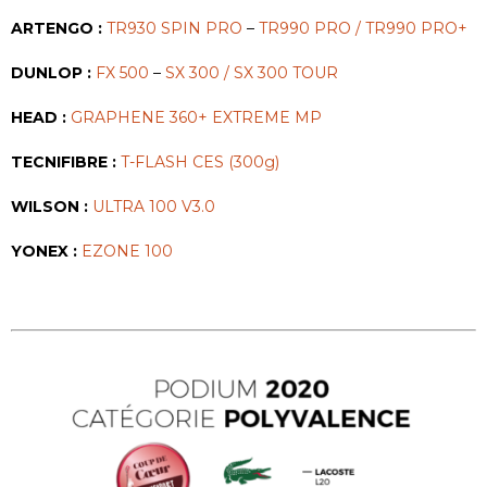
ARTENGO :
TR930 SPIN PRO
–
TR990 PRO / TR990 PRO+
DUNLOP :
FX 500
–
SX 300 / SX 300 TOUR
HEAD :
GRAPHENE 360+ EXTREME MP
TECNIFIBRE :
T-FLASH CES (300g)
WILSON :
ULTRA 100 V3.0
YONEX :
EZONE 100