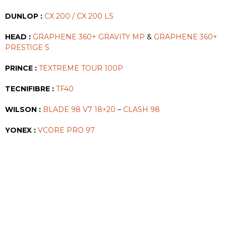
DUNLOP :
CX 200 / CX 200 LS
HEAD :
GRAPHENE 360+ GRAVITY MP
&
GRAPHENE 360+
PRESTIGE S
PRINCE :
TEXTREME TOUR 100P
TECNIFIBRE :
TF40
WILSON :
BLADE 98 V7 18×20
–
CLASH 98
YONEX :
VCORE PRO 97