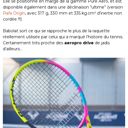
Elle se positionne en marge de la gamme Pure Aero, et est
disponible également dans une déclinaison “ultime” (version
Rafa Origin
, avec 317 g, 330 mm et 335 kg.cm² d’inertie non
cordée !!!)
Babolat sort ce qui se rapproche le plus de la raquette
réellement utilisée par celui qui a marqué l’histoire du tennis.
Certainement très proche des
aeropro drive
de jadis
d’ailleurs…