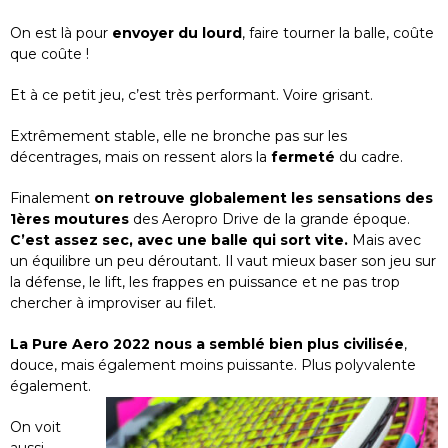
On est là pour
envoyer du lourd
, faire tourner la balle, coûte
que coûte !
Et à ce petit jeu, c’est très performant. Voire grisant.
Extrêmement stable, elle ne bronche pas sur les
décentrages, mais on ressent alors la
fermeté
du cadre.
Finalement
on retrouve globalement les sensations des
1ères moutures
des Aeropro Drive de la grande époque.
C’est assez sec, avec une balle qui sort vite.
Mais avec
un équilibre un peu déroutant. Il vaut mieux baser son jeu sur
la défense, le lift, les frappes en puissance et ne pas trop
chercher à improviser au filet.
La Pure Aero 2022 nous a semblé bien plus civilisée
,
douce, mais également moins puissante. Plus polyvalente
également.
On voit