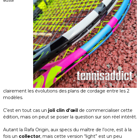
aussi
clairement les évolutions des plans de cordage entre les 2
modèles.
C’est en tout cas un
joli clin d’œil
de commercialiser cette
édition, mais on peut se poser la question sur son réel intérêt.
Autant la Rafa Origin, aux specs du maître de l’ocre, est à la
fois un
collector
, mais cette version “light” est un peu