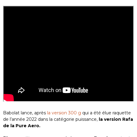
Babolat lance, après
la version 300 g
qui a été élue raquette
de l’année 2022 dans la catégorie puissance,
la version Rafa
de la Pure Aero.