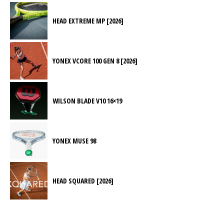
HEAD EXTREME MP [2026]
YONEX VCORE 100 GEN 8 [2026]
WILSON BLADE V10 16×19
YONEX MUSE 98
HEAD SQUARED [2026]