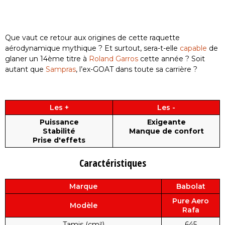
Que vaut ce retour aux origines de cette raquette
aérodynamique mythique ? Et surtout, sera-t-elle
capable
de
glaner un 14ème titre à
Roland Garros
cette année ? Soit
autant que
Sampras
, l’ex-GOAT dans toute sa carrière ?
Les +
Les -
Puissance
Exigeante
Stabilité
Manque de confort
Prise d'effets
Caractéristiques
Marque
Babolat
Pure Aero
Modèle
Rafa
Tamis (cm²)
645