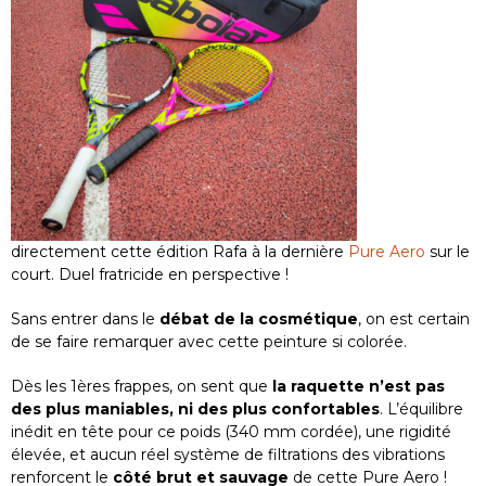
directement cette édition Rafa à la dernière
Pure Aero
sur le
court. Duel fratricide en perspective !
Sans entrer dans le
débat de la cosmétique
, on est certain
de se faire remarquer avec cette peinture si colorée.
Dès les 1ères frappes, on sent que
la raquette n’est pas
des plus maniables, ni des plus confortables
. L’équilibre
inédit en tête pour ce poids (340 mm cordée), une rigidité
élevée, et aucun réel système de filtrations des vibrations
renforcent le
côté brut et sauvage
de cette Pure Aero !