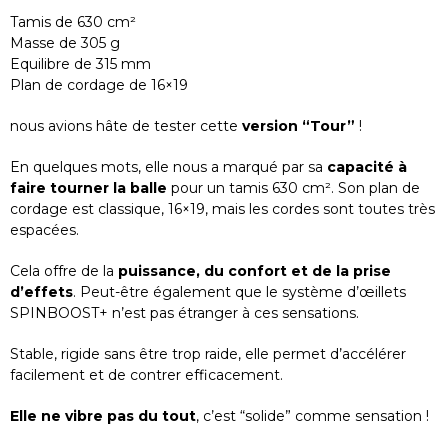
Tamis de 630 cm²
Masse de 305 g
Equilibre de 315 mm
Plan de cordage de 16×19
nous avions hâte de tester cette
version “Tour”
!
En quelques mots, elle nous a marqué par sa
capacité à
faire tourner la balle
pour un tamis 630 cm². Son plan de
cordage est classique, 16×19, mais les cordes sont toutes très
espacées.
Cela offre de la
puissance, du confort et de la prise
d’effets
. Peut-être également que le système d’œillets
SPINBOOST+ n’est pas étranger à ces sensations.
Stable, rigide sans être trop raide, elle permet d’accélérer
facilement et de contrer efficacement.
Elle ne vibre pas du tout
, c’est “solide” comme sensation !