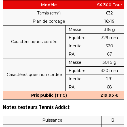
Modèle
SX 300 Tour
Tamis (cm²)
632
Plan de cordage
16x19
Masse
318 g
Equilibre
329 mm
Caractéristiques cordée
Inertie
320
RA
67
Masse
301,5 g
Equilibre
320 mm
Caractéristiques non cordée
Inertie
291
RA
68
Prix public (TTC)
219,95 €
Notes testeurs Tennis Addict
Puissance
B