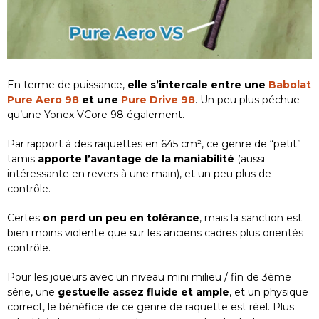
En terme de puissance,
elle s’intercale entre une
Babolat
Pure Aero 98
et une
Pure Drive 98
. Un peu plus péchue
qu’une Yonex VCore 98 également.
Par rapport à des raquettes en 645 cm², ce genre de “petit”
tamis
apporte l’avantage de la maniabilité
(aussi
intéressante en revers à une main), et un peu plus de
contrôle.
Certes
on perd un peu en tolérance
, mais la sanction est
bien moins violente que sur les anciens cadres plus orientés
contrôle.
Pour les joueurs avec un niveau mini milieu / fin de 3ème
série, une
gestuelle assez fluide et ample
, et un physique
correct, le bénéfice de ce genre de raquette est réel. Plus