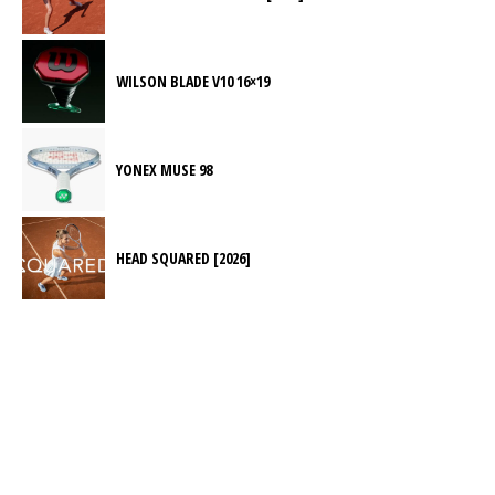
WILSON BLADE V10 16×19
YONEX MUSE 98
HEAD SQUARED [2026]