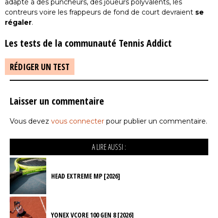
adapté à des puncheurs, des joueurs polyvalents, les
contreurs voire les frappeurs de fond de court devraient
se
régaler
.
Les tests de la communauté Tennis Addict
RÉDIGER UN TEST
Laisser un commentaire
Vous devez
vous connecter
pour publier un commentaire.
A LIRE AUSSI :
HEAD EXTREME MP [2026]
YONEX VCORE 100 GEN 8 [2026]