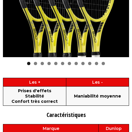
Les +
Les -
Prises d'effets
Stabilité
Maniabilité moyenne
Confort très correct
Caractéristiques
Marque
Dunlop