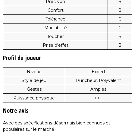
Précision
B
Confort
B
Tolérance
C
Maniabilité
C
Toucher
B
Prise d'effet
B
Profil du joueur
Niveau
Expert
Style de jeu
Puncheur, Polyvalent
Gestes
Amples
Puissance physique
+++
Notre avis
Avec des spécifications désormais bien connues et
populaires sur le marché :