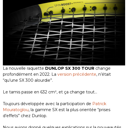
La nouvelle raquette
DUNLOP SX 300 TOUR
change
profondément en 2022. La
version précédente
, n’était
“qu’une SX 300 alourdie”.
Le tamis passe en 632 cm², et ça change tout…
Toujours développée avec la participation de
Patrick
Mouratoglou
, la gamme SX est la plus orientée “prises
d’effets” chez Dunlop.
Nous avions donné quelques explications sur la nouveautés