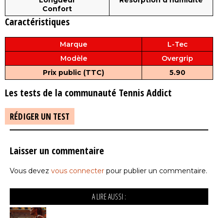
Longueur
Résorption d'humidité
Confort
Caractéristiques
Marque
L-Tec
Modèle
Overgrip
Prix public (TTC)
5.90
Les tests de la communauté Tennis Addict
RÉDIGER UN TEST
Laisser un commentaire
Vous devez
vous connecter
pour publier un commentaire.
A LIRE AUSSI :