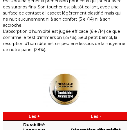
mais pourra gêner la préhension pour ceux qui jouent avec
des surgrips fins. Son toucher est plutôt collant, avec une
surface de contact à l’aspect légèrement plastifié mais qui
ne nuit aucunement ni à son confort (5 e /14) ni à son
accroche.
L’absorption d’humidité est jugée efficace (6 e /14) ce que
confirme le test d’immersion (257%). Seul petit bémol, la
résorption d’humidité est un peu en-dessous de la moyenne
de notre panel (28%).
Les +
Les -
Durabilité