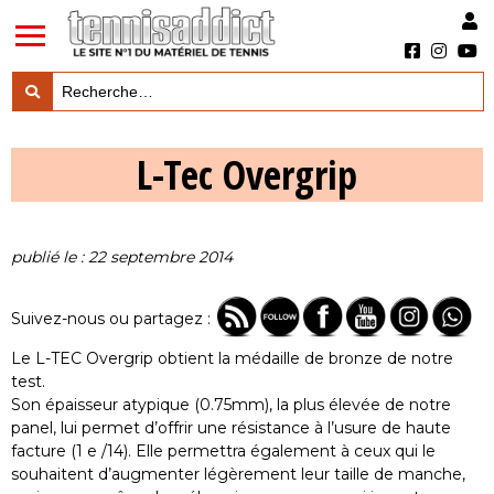
LES TESTS PRODUITS

L-Tec Overgrip
LES ACTUS MARQUES & PRODUITS

LES GUIDES DU MATERIEL

publié le : 22 septembre 2014
Suivez-nous ou partagez :
Le L-TEC Overgrip obtient la médaille de bronze de notre
test.
Son épaisseur atypique (0.75mm), la plus élevée de notre
panel, lui permet d’offrir une résistance à l’usure de haute
facture (1 e /14). Elle permettra également à ceux qui le
souhaitent d’augmenter légèrement leur taille de manche,