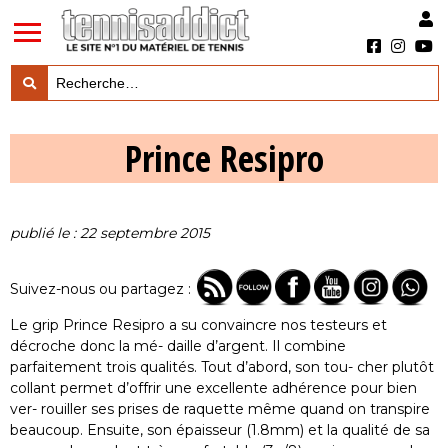
LES TESTS PRODUITS

Prince Resipro
LES ACTUS MARQUES & PRODUITS

LES GUIDES DU MATERIEL

publié le : 22 septembre 2015
Suivez-nous ou partagez :
Le grip Prince Resipro a su convaincre nos testeurs et
décroche donc la mé- daille d’argent. Il combine
parfaitement trois qualités. Tout d’abord, son tou- cher plutôt
collant permet d’offrir une excellente adhérence pour bien
ver- rouiller ses prises de raquette même quand on transpire
beaucoup. Ensuite, son épaisseur (1.8mm) et la qualité de sa