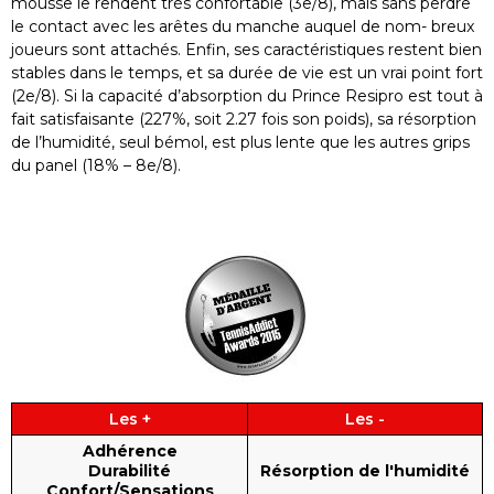
mousse le rendent très confortable (3e/8), mais sans perdre
le contact avec les arêtes du manche auquel de nom- breux
joueurs sont attachés. Enfin, ses caractéristiques restent bien
stables dans le temps, et sa durée de vie est un vrai point fort
(2e/8). Si la capacité d’absorption du Prince Resipro est tout à
fait satisfaisante (227%, soit 2.27 fois son poids), sa résorption
de l’humidité, seul bémol, est plus lente que les autres grips
du panel (18% – 8e/8).
Les +
Les -
Adhérence
Durabilité
Résorption de l'humidité
Confort/Sensations