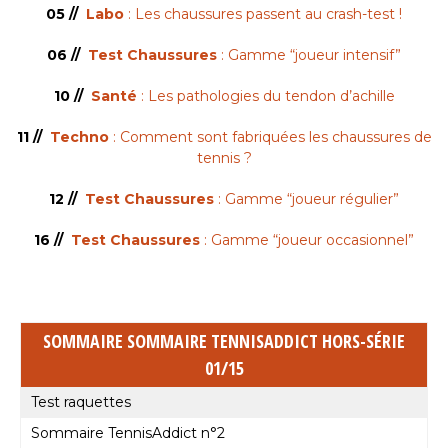
05 //
Labo
: Les chaussures passent au crash-test !
06 //
Test Chaussures
: Gamme “joueur intensif”
10 //
Santé
: Les pathologies du tendon d’achille
11 //
Techno
: Comment sont fabriquées les chaussures de
tennis ?
12 //
Test Chaussures
: Gamme “joueur régulier”
16 //
Test Chaussures
: Gamme “joueur occasionnel”
SOMMAIRE SOMMAIRE TENNISADDICT HORS-SÉRIE
01/15
Test raquettes
Sommaire TennisAddict n°2