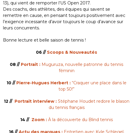
13), qui vient de remporter l’US Open 2017.
Des coachs, des athlètes, des équipes qui savent se
remettre en cause, en pensant toujours positivement avec
l’exigence incessante d’avoir toujours le coup d’avance sur
leurs concurrents.
Bonne lecture et belle saison de tennis !
06 //
Scoops & Nouveautés
08 //
Portrait :
Muguruza, nouvelle patronne du tennis
féminin
10 //
Pierre-Hugues Herbert :
“Craquer une place dans le
top 50!”
12 //
Portrait interview :
Stéphane Houdet redore le blason
du tennis français
14 //
Zoom :
À la découverte du Blind tennis
16 //
Actu des marques :
Entretien avec Kyle Schlegel,