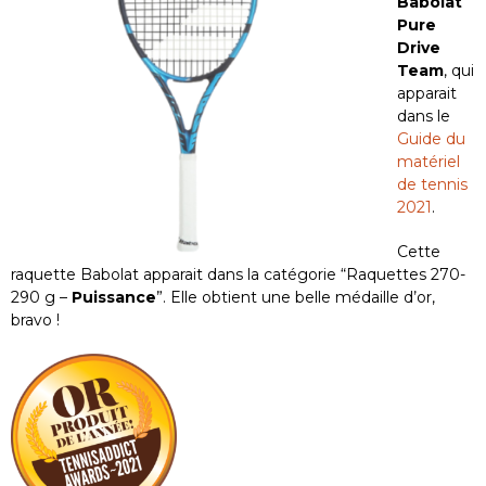
Babolat
Pure
Drive
Team
, qui
apparait
dans le
Guide du
matériel
de tennis
2021
.
Cette
raquette Babolat apparait dans la catégorie “Raquettes 270-
290 g –
Puissance
”. Elle obtient une belle médaille d’or,
bravo !