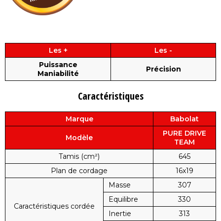
Les +
Les -
Puissance
Précision
Maniabilité
Caractéristiques
Marque
Babolat
PURE DRIVE
Modèle
TEAM
Tamis (cm²)
645
Plan de cordage
16x19
Masse
307
Equilibre
330
Caractéristiques cordée
Inertie
313