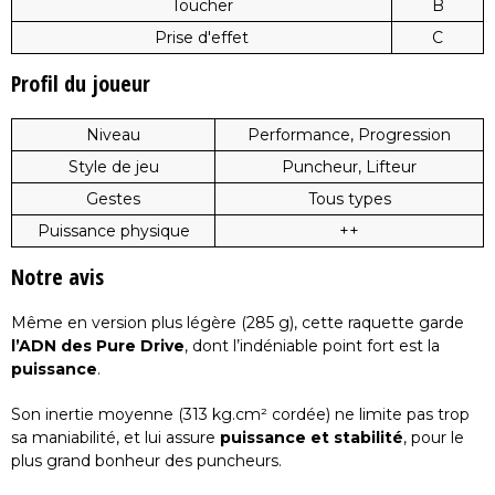
Toucher
B
Prise d'effet
C
Profil du joueur
Niveau
Performance, Progression
Style de jeu
Puncheur, Lifteur
Gestes
Tous types
Puissance physique
++
Notre avis
Même en version plus légère (285 g), cette raquette garde
l’ADN des Pure Drive
, dont l’indéniable point fort est la
puissance
.
Son inertie moyenne (313 kg.cm² cordée) ne limite pas trop
sa maniabilité, et lui assure
puissance et stabilité
, pour le
plus grand bonheur des puncheurs.