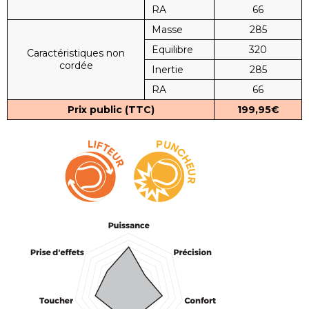
RA
66
Masse
285
Equilibre
320
Caractéristiques non
cordée
Inertie
285
RA
66
Prix public (TTC)
199,95€