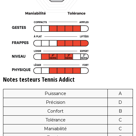
Notes testeurs Tennis Addict
Puissance
A
Précision
D
Confort
B
Tolérance
C
Maniabilité
C