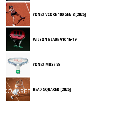
YONEX VCORE 100 GEN 8 [2026]
WILSON BLADE V10 16×19
YONEX MUSE 98
HEAD SQUARED [2026]