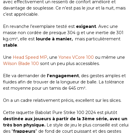
avec effectivement un ressenti de confort amélioré et
davantage de souplesse. Ce n’est pas le jour et la nuit, mais
c’est appréciable.
En revanche l’exemplaire testé est
exigeant
. Avec une
masse non cordée de presque 304 g et une inertie de 301
kg.cm², elle est
lourde à manier,
mais particulièrement
stable
.
Une
Head Speed MP
, une
Yonex VCore 100
ou même une
Wilson Blade 100
sont un peu plus accessibles.
Elle va demander de
l’engagement
, des gestes amples et
fluides afin de trouver de la longueur de balle. La tolérance
est moyenne pour un tamis de 645 cm².
On a un cadre relativement précis, excellent sur les slices.
Cette raquette Babolat Pure Strike 100 2024 est plutôt
destinée aux joueurs à partir de la 3ème série, avec un
très bon physique.
Le style de jeu le plus conseillé est celui
des “
frappeurs
” de fond de court puissant et des gestes