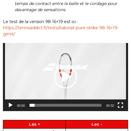
temps de contact entre la balle et le cordage pour
davantage de sensations.
Le test de la version 98 16×19 est ici :
https://tennisaddict.fr/tests/babolat-pure-strike-98-16×19-
gen4/
Lecteur
vidéo
00:00
00:32
Les +
Les -