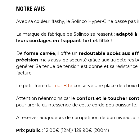
NOTRE AVIS
Avec sa couleur flashy, le Solinco Hyper-G ne passe pas i
La marque de fabrique de Solinco se ressent :
adapté à 
leurs cordages en frappant fort et lifté !
De
forme carrée
, il offre un
redoutable accès aux ef
précision
mais aussi de sécurité grâce aux trajectoires
générer. Sa tenue de tension est bonne et sa résistance 
facture.
Le petit frère du
Tour Bite
conserve une place de choix da
Attention néanmoins car le
confort et le toucher sont
pour tirer la quintessence de cette corde peu puissante.
A réserver aux joueurs de compétition de bon niveau, à m
Prix public
: 12.00€ (12M)/ 129.90€ (200M)