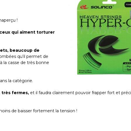
naperçu !
ceux qui aiment torturer
fets, beaucoup de
 bombées qu’il permet de
à la casse de très bonne
ns la catégorie.
 très fermes,
et il faudra clairement pouvoir frapper fort et pr
oins de baisser fortement la tension !