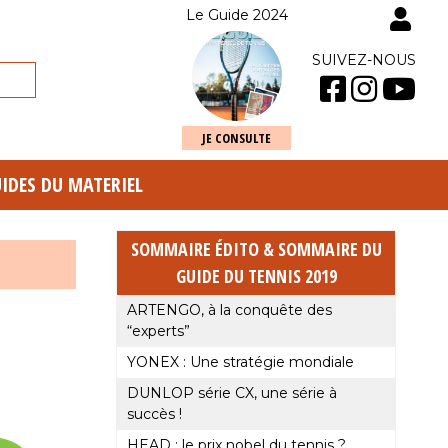
Le Guide 2024
SUIVEZ-NOUS
JE CONSULTE
UIDES DU MATERIEL
SOMMAIRE ÉDITO & SOMMAIRE DU
GUIDE DU TENNIS 2019
ARTENGO, à la conquête des
“experts”
YONEX : Une stratégie mondiale
DUNLOP série CX, une série à
succès !
HEAD : le prix nobel du tennis ?