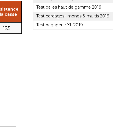
Test balles haut de gamme 2019
sistance
 la casse
Test cordages : monos & multis 2019
Test bagagerie XL 2019
13,5