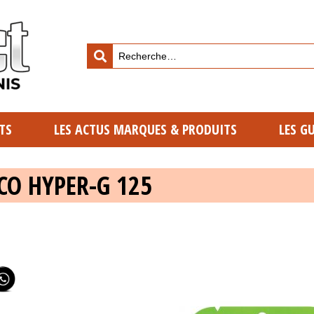
TS
LES ACTUS MARQUES & PRODUITS
LES G
CO HYPER-G 125