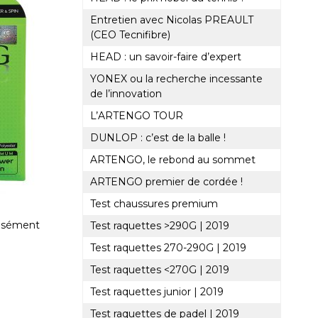
Entretien avec Nicolas PREAULT
(CEO Tecnifibre)
HEAD : un savoir-faire d’expert
YONEX ou la recherche incessante
de l’innovation
L’ARTENGO TOUR
DUNLOP : c’est de la balle !
ARTENGO, le rebond au sommet
ARTENGO premier de cordée !
Test chaussures premium
écisément
Test raquettes >290G | 2019
Test raquettes 270-290G | 2019
Test raquettes <270G | 2019
Test raquettes junior | 2019
Test raquettes de padel | 2019